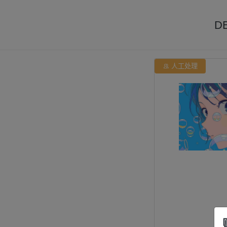
D

人工处理